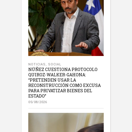
NOTICIAS
,
SOCIAL
NÚÑEZ CUESTIONA PROTOCOLO
QUIROZ-WALKER-GAHONA:
“PRETENDEN USAR LA
RECONSTRUCCIÓN COMO EXCUSA
PARA PRIVATIZAR BIENES DEL
ESTADO”
05/08/2026