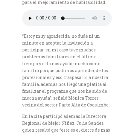
para el mejoramiento de habitabilidad.
“Estoy muy agradecida, no dudé ni un
minuto en aceptar la invitación a
participar, en mi caso tuve muchos
problemas familiares en el último
tiempo y esto nos ayudó mucho como
familia porque pudimos aprender de los
profesionales y eso traspasarlo a nuestra
familia, además nos llegó una platita al
finalizar el programa que nos ha sido de
mucha ayuda”, señaló Mónica Torres,
vecina del sector Parte Alta de Coquimbo.
En la cita participó además la Directora
Regional de Mejor Niñez, Julia Sandes,
quien resaltó que “este es el cierre de más