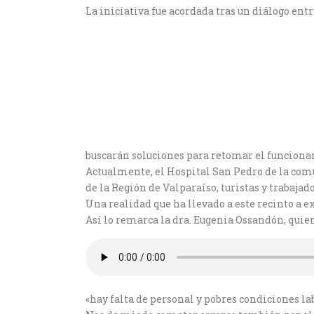
La iniciativa fue acordada tras un diálogo en
buscarán soluciones para retomar el funciona
Actualmente, el Hospital San Pedro de la comu
de la Región de Valparaíso, turistas y trabajad
Una realidad que ha llevado a este recinto a 
Así lo remarca la dra. Eugenia Ossandón, quien
«hay falta de personal y pobres condiciones l