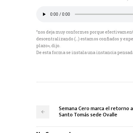
“nos deja muy conformes porque efectivament
descentralizando (…) estamos confiados y expec
plazo», dijo.
De esta forma se instala una instancia pensad
Semana Cero marca el retorno a 
Santo Tomás sede Ovalle