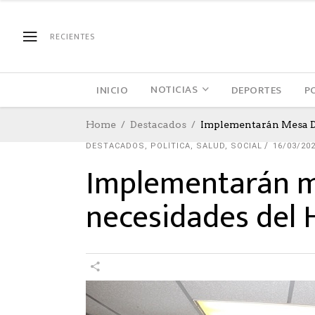
RECIENTES
NOTICIAS
INICIO
DEPORTES
P
Home
Destacados
Implementarán Mesa De
DESTACADOS
,
POLÍTICA
,
SALUD
,
SOCIAL
16/03/20
Implementarán me
necesidades del H