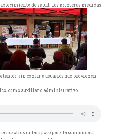
establecimiento de salud. Las primeras medidas
itantes, sin contar a usuarios que provienen
ico, como auxiliar o administrativo.
para nosotros ni tampoco para la comunidad.