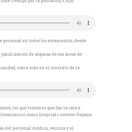
ace tiempo por la población,», dijo.
 de personal en todos los estamentos, desde
 paralización de algunas de sus áreas de
nidad, sobre todo en el contexto de la
danos, los que tenemos que dar la cara y
 levantarnos como hospital», sostuvo Dayana
ás del personal médico, vecinos y el