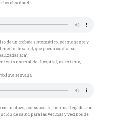
irlas abordando.
so de un trabajo sistemático, permanente y
tención de salud, que pueda confiar su
alizadas acá”.
onamiento normal del hospital; asimismo,
 próxima semana.
y corto plazo, por supuesto, hemos llegado a un
nción de salud para las vecinas y vecinos de