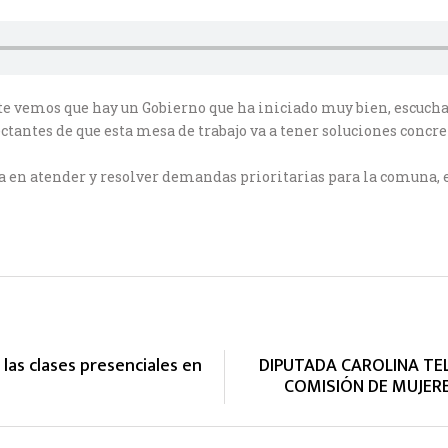
e vemos que hay un Gobierno que ha iniciado muy bien, escuch
tantes de que esta mesa de trabajo va a tener soluciones concret
a en atender y resolver demandas prioritarias para la comuna, en
las clases presenciales en
DIPUTADA CAROLINA TEL
COMISIÓN DE MUJER