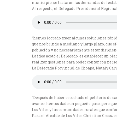
municipio, se trataron las demandas del esta
Al respecto, el Delegado Presidencial Regiona
“hemos logrado traer algunas soluciones rápi
que nos brinde a mediano y largo plazo, que ef
población y no necesariamente estar dirigiénd
La idea acotó el Delegado, es establecer un p
realizar gestiones para poder contar con perso
La Delegada Provincial de Choapa, Nataly Carv
“Después de haber escuchado el petitorio de ca
avance, hemos dado un pequeño paso, pero que d
Los Vilos y las comunidades rurales que confo
Para el Alcalde de Los Vilos Christian Gross, 