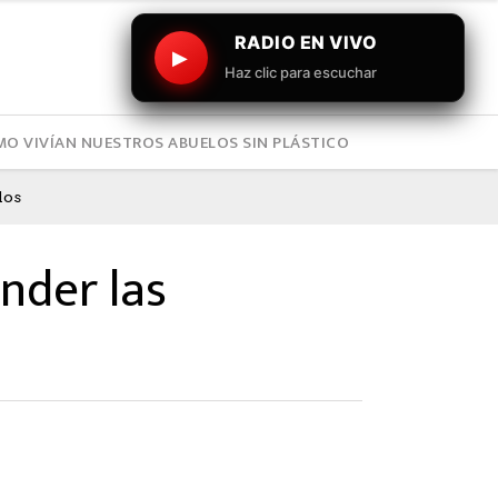
RADIO EN VIVO
▶
Haz clic para escuchar
O VIVÍAN NUESTROS ABUELOS SIN PLÁSTICO
los
nder las