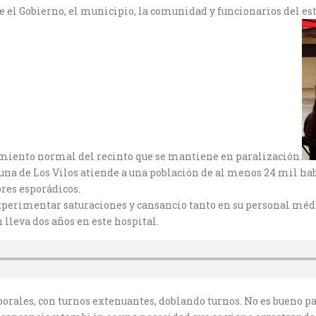
tre el Gobierno, el municipio, la comunidad y funcionarios del 
miento normal del recinto que se mantiene en paralización.
na de Los Vilos atiende a una población de al menos 24 mil hab
ores esporádicos.
experimentar saturaciones y cansancio tanto en su personal méd
 lleva dos años en este hospital.
aborales, con turnos extenuantes, doblando turnos. No es bueno 