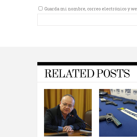
Guarda mi nombre, correo electrónico y we
RELATED POSTS