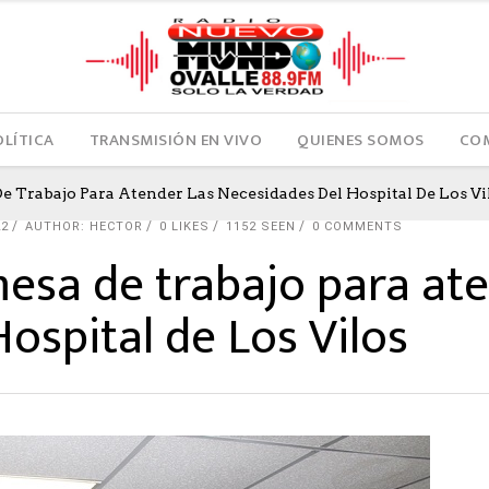
OLÍTICA
TRANSMISIÓN EN VIVO
QUIENES SOMOS
COM
 Trabajo Para Atender Las Necesidades Del Hospital De Los Vi
22
AUTHOR: HECTOR
0
LIKES
1152 SEEN
0 COMMENTS
sa de trabajo para ate
ospital de Los Vilos