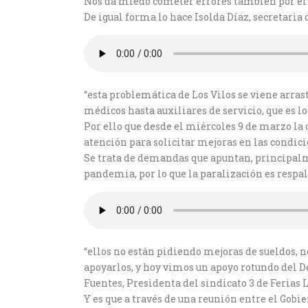
Nos da miedo cometer errores también por el c
De igual forma lo hace Isolda Díaz, secretaria
“esta problemática de Los Vilos se viene arrast
médicos hasta auxiliares de servicio, que es 
Por ello que desde el miércoles 9 de marzo la 
atención para solicitar mejoras en las condici
Se trata de demandas que apuntan, principalm
pandemia, por lo que la paralización es respal
“ellos no están pidiendo mejoras de sueldos, n
apoyarlos, y hoy vimos un apoyo rotundo del 
Fuentes, Presidenta del sindicato 3 de Ferias L
Y es que a través de una reunión entre el Gobi