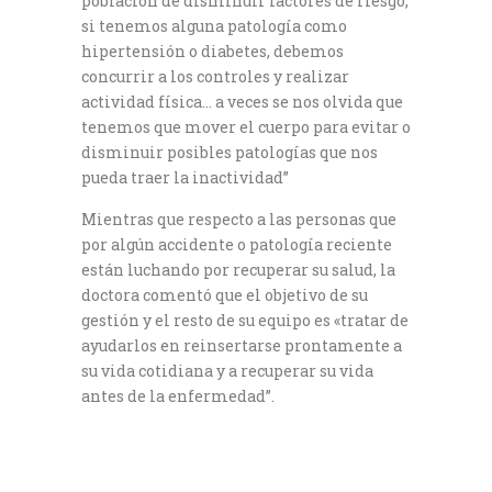
población de disminuir factores de riesgo,
si tenemos alguna patología como
hipertensión o diabetes, debemos
concurrir a los controles y realizar
actividad física… a veces se nos olvida que
tenemos que mover el cuerpo para evitar o
disminuir posibles patologías que nos
pueda traer la inactividad”
Mientras que respecto a las personas que
por algún accidente o patología reciente
están luchando por recuperar su salud, la
doctora comentó que el objetivo de su
gestión y el resto de su equipo es «tratar de
ayudarlos en reinsertarse prontamente a
su vida cotidiana y a recuperar su vida
antes de la enfermedad”.