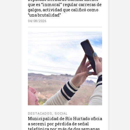
que es “inmoral” regular carreras de
galgos, actividad que calificó como
“una brutalidad”
04/08/2026
DESTACADOS
,
SOCIAL
Municipalidad de Río Hurtado oficia
a seremi por pérdida de señal
telefónica por más de dos semanas