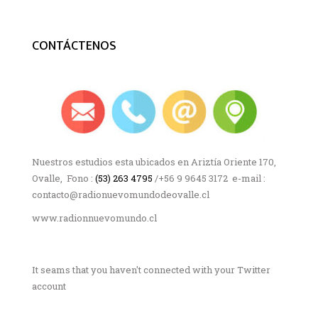
CONTÁCTENOS
Nuestros estudios esta ubicados en Ariztía Oriente 170,
Ovalle, Fono :
(53) 263 4795
/+56 9 9645 3172 e-mail :
contacto@radionuevomundodeovalle.cl
www.radionnuevomundo.cl
It seams that you haven't connected with your Twitter
account