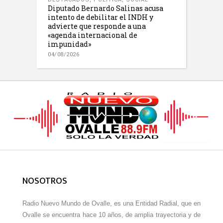
Diputado Bernardo Salinas acusa
intento de debilitar el INDH y
advierte que responde a una
«agenda internacional de
impunidad»
04/08/2026
NOSOTROS
Radio Nuevo Mundo de Ovalle, es una Entidad Radial, que en
Ovalle se encuentra hace 10 años, de amplia trayectoria y de