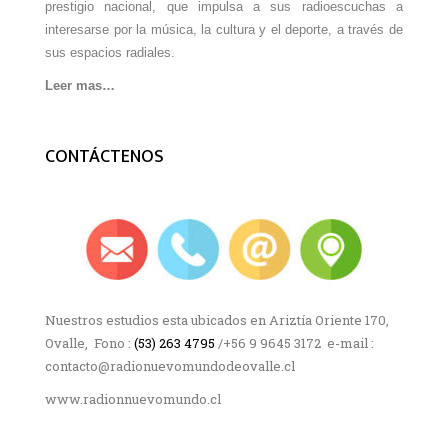
prestigio nacional, que impulsa a sus radioescuchas a
interesarse por la música, la cultura y el deporte, a través de
sus espacios radiales.
Leer mas…
CONTÁCTENOS
Nuestros estudios esta ubicados en Ariztía Oriente 170,
Ovalle, Fono :
(53) 263 4795
/+56 9 9645 3172 e-mail :
contacto@radionuevomundodeovalle.cl
www.radionnuevomundo.cl