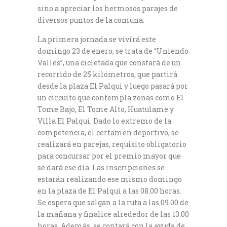
sino a apreciar los hermosos parajes de
diversos puntos de la comuna.
La primera jornada se vivirá este
domingo 23 de enero, se trata de “Uniendo
Valles”, una cicletada que constará de un
recorrido de 25 kilómetros, que partirá
desde la plaza El Palqui y luego pasará por
un circuito que contempla zonas como El
Tome Bajo, El Tome Alto, Huatulame y
Villa El Palqui. Dado lo extremo de la
competencia, el certamen deportivo, se
realizará en parejas, requisito obligatorio
para concursar por el premio mayor que
se dará ese día. Las inscripciones se
estarán realizando ese mismo domingo
en la plaza de El Palqui a las 08.00 horas.
Se espera que salgan a la ruta a las 09.00 de
la mañana y finalice alrededor de las 13.00
horas. Además, se contará con la ayuda de