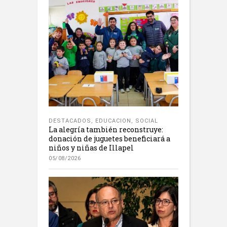
DESTACADOS
,
EDUCACION
,
SOCIAL
La alegría también reconstruye:
donación de juguetes beneficiará a
niños y niñas de Illapel
05/08/2026