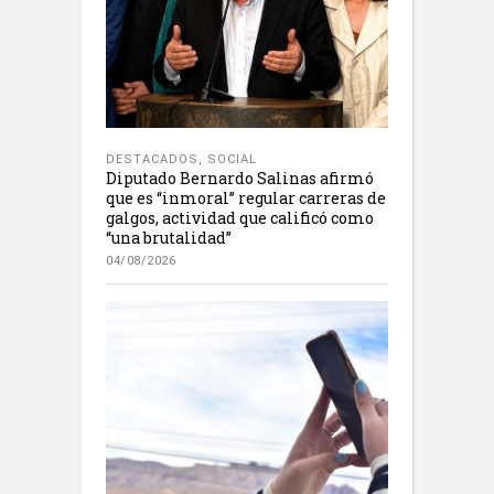
DESTACADOS
,
SOCIAL
Diputado Bernardo Salinas afirmó
que es “inmoral” regular carreras de
galgos, actividad que calificó como
“una brutalidad”
04/08/2026