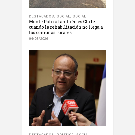
DESTACADOS
,
SOCIAL
,
SOCIAL
Monte Patria también es Chile:
cuando la rehabilitación no llega a
las comunas rurales
04/08/2026
DESTACADOS
,
POLÍTICA
,
SOCIAL