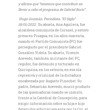
y afirma que “tenemos que contribuir en
llevar a cabo el programa de Gabriel Boric”.
Hugo Guzmán. Periodista. “El Siglo”.
18/01/2022
. Su abuela, Ana Aguilera, fue
alcaldesa comunista de Coronel, y estuvo
presa en Pisagua, en los años cuarenta,
cuando el Partido Comunista (PC) fue
perseguido por el presidente Gabriel
González Videla. Su abuelo, Vicente
Acevedo, también militante del PC,
regidor, fue detenido y torturado en
Quiriquina, en los setenta, en esa ola
represiva y criminal de la dictadura
encabezada por Augusto Pinochet. Su
padre, Sebastián Acevedo, murió producto
de las quemaduras cuando se inmoló,
frente a la Catedral de Concepción, para
exigir información sobre su hija e hijo
detenidos arbitrariamente por la Cni, el