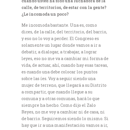
cuando usted ha sido una luchadora de la
calle, de territorios, de estar con la gente?
¿Le incomoda un poco?
Me incomoda bastante. Una es, como
dices, de la calle, del territorio, del barrio,
y eso no lo voy a perder. El Congreso es
solamente un lugar donde vamos a ir a
debatir, a dialogar, a trabajar, a lograr
leyes, eso no me va a cambiar mi forma de
vida, de actuar, ahí, cuando hay esas tareas,
es cuando una debe colocar los puntos
sobre las íes. Voy a seguir siendo una
mujer de terreno, que llegará a su Distrito
a compartir, que cuando llegue a su
comuna y a otras comunas, hará lo que
siempre ha hecho. Como dijo el Zalo
Reyes, no me voy a cambiar ni de casa, ni
de barrio. Seguiremos siendo lo mismo. Si
hay que ir a una manifestación vamos a ir,