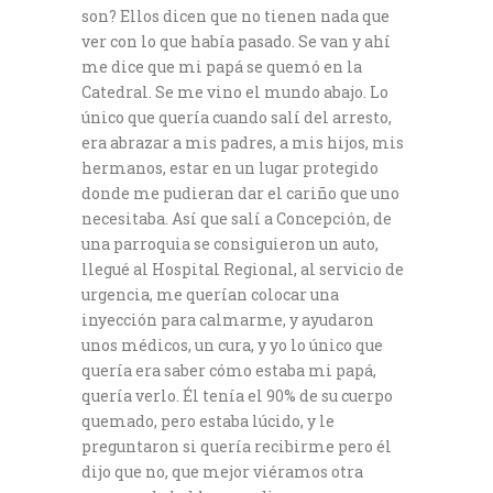
son? Ellos dicen que no tienen nada que
ver con lo que había pasado. Se van y ahí
me dice que mi papá se quemó en la
Catedral. Se me vino el mundo abajo. Lo
único que quería cuando salí del arresto,
era abrazar a mis padres, a mis hijos, mis
hermanos, estar en un lugar protegido
donde me pudieran dar el cariño que uno
necesitaba. Así que salí a Concepción, de
una parroquia se consiguieron un auto,
llegué al Hospital Regional, al servicio de
urgencia, me querían colocar una
inyección para calmarme, y ayudaron
unos médicos, un cura, y yo lo único que
quería era saber cómo estaba mi papá,
quería verlo. Él tenía el 90% de su cuerpo
quemado, pero estaba lúcido, y le
preguntaron si quería recibirme pero él
dijo que no, que mejor viéramos otra