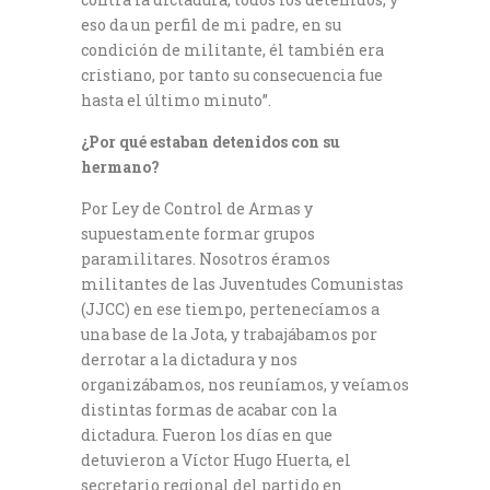
eso da un perfil de mi padre, en su
condición de militante, él también era
cristiano, por tanto su consecuencia fue
hasta el último minuto”.
¿Por qué estaban detenidos con su
hermano?
Por Ley de Control de Armas y
supuestamente formar grupos
paramilitares. Nosotros éramos
militantes de las Juventudes Comunistas
(JJCC) en ese tiempo, pertenecíamos a
una base de la Jota, y trabajábamos por
derrotar a la dictadura y nos
organizábamos, nos reuníamos, y veíamos
distintas formas de acabar con la
dictadura. Fueron los días en que
detuvieron a Víctor Hugo Huerta, el
secretario regional del partido en