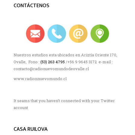
CONTÁCTENOS
Nuestros estudios esta ubicados en Ariztía Oriente 170,
Ovalle, Fono :
(53) 263 4795
/+56 9 9645 3172 e-mail :
contacto@radionuevomundodeovalle.cl
www.radionnuevomundo.cl
It seams that you haven't connected with your Twitter
account
CASA RUILOVA