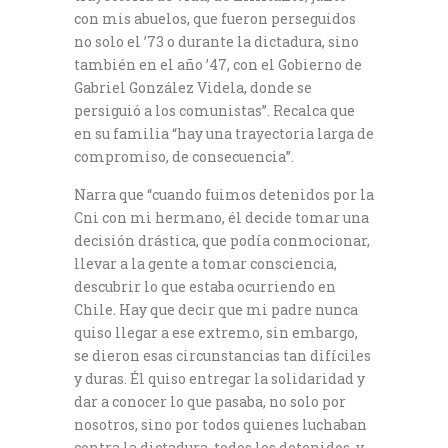
con mis abuelos, que fueron perseguidos
no solo el ’73 o durante la dictadura, sino
también en el año ’47, con el Gobierno de
Gabriel González Videla, donde se
persiguió a los comunistas”. Recalca que
en su familia “hay una trayectoria larga de
compromiso, de consecuencia”.
Narra que “cuando fuimos detenidos por la
Cni con mi hermano, él decide tomar una
decisión drástica, que podía conmocionar,
llevar a la gente a tomar consciencia,
descubrir lo que estaba ocurriendo en
Chile. Hay que decir que mi padre nunca
quiso llegar a ese extremo, sin embargo,
se dieron esas circunstancias tan difíciles
y duras. Él quiso entregar la solidaridad y
dar a conocer lo que pasaba, no solo por
nosotros, sino por todos quienes luchaban
contra la dictadura, todos los detenidos, y