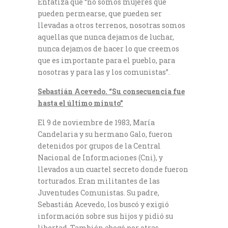
Enfatiza que “no somos mujeres que
pueden permearse, que pueden ser
llevadas a otros terrenos, nosotras somos
aquellas que nunca dejamos de luchar,
nunca dejamos de hacer lo que creemos
que es importante para el pueblo, para
nosotras y para las y los comunistas”.
Sebastián Acevedo. “Su consecuencia fue
hasta el último minuto”
El 9 de noviembre de 1983, María
Candelaria y su hermano Galo, fueron
detenidos por grupos de la Central
Nacional de Informaciones (Cni), y
llevados a un cuartel secreto donde fueron
torturados. Eran militantes de las
Juventudes Comunistas. Su padre,
Sebastián Acevedo, los buscó y exigió
información sobre sus hijos y pidió su
libertad. También abogó por otras