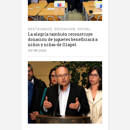
DESTACADOS
,
EDUCACION
,
SOCIAL
La alegría también reconstruye:
donación de juguetes beneficiará a
niños y niñas de Illapel
05/08/2026