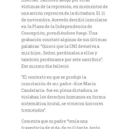
víctimas de la represión, en momentos de
una acción represiva de la dictadura. El 11
de noviembre, Acevedo decidió inmolarse
en la Plaza de la Independencia de
Concepción, prendiéndose fuego. Una
grabación constató algunas de sus últimas
palabras: “Quiero que la CNI devuelva a
mis hijos…Señor, perdónalos a ellos y
también perdóname por este sacrificio”.
Ese mismo día falleció.
“El contexto en que se produjo la
inmolación de mi padre -dice María
Candelaria- fue en plena dictadura, se
violaban los derechos humanos en forma
sistemática, brutal, se vivieron horrores
tremendos”.
Comenta que su padre “tenía una
trayectoria de vida, de militante, junto