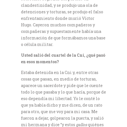
clandestinidad, y se produjo una ola de
detenciones y torturas, se produjo el falso
enfrentamiento donde murió Víctor
Hugo. Cayeron muchos compañeros y
compañeras y supuestamente había una
información de que formábamos una base
o célula militar.
Usted salió del cuartel de la Cni, ¿qué pasó
en esos momentos?
Estaba detenida en la Cni y, entre otras
cosas que pasan, en medio de torturas,
aparece un sacerdote y pide que le cuente
todo lo que pasaba y lo que hacía, porque de
eso dependía mi libertad. Yo le conté lo
que ya había dicho y me dicen, de un rato
para otro, que me voy para mi casa. Me
fueron a dejar, golpearon la puerta, y salió
mi hermana y dice “y estos
gallos
quiénes