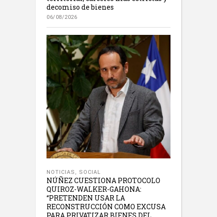
decomiso de bienes
06/08/2026
NOTICIAS
,
SOCIAL
NÚÑEZ CUESTIONA PROTOCOLO
QUIROZ-WALKER-GAHONA:
“PRETENDEN USAR LA
RECONSTRUCCIÓN COMO EXCUSA
PARA PRIVATIZAR BIENES DEL