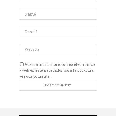
Guarda mi nombre, correo electrónico
y web en este navegador para la próxima
vez que comente.