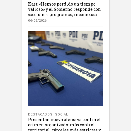
Kast: «Hemos perdido un tiempo
valioso» y el Gobierno responde con
«acciones, programas, inconexos»
06/08/2026
DESTACADOS
,
SOCIAL
Presentan nueva ofensiva contra el
crimen organizado: más control
territorial, cárceles más estrictas y