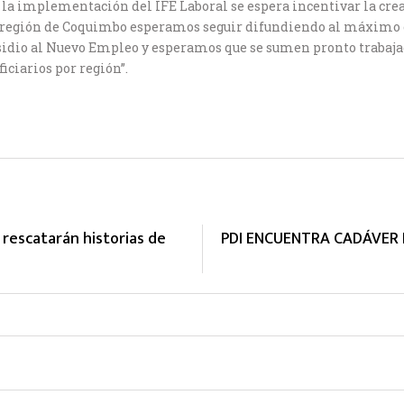
 la implementación del IFE Laboral se espera incentivar la cr
a región de Coquimbo esperamos seguir difundiendo al máximo es
bsidio al Nuevo Empleo y esperamos que se sumen pronto trabajad
iciarios por región”.
rescatarán historias de
PDI ENCUENTRA CADÁVER