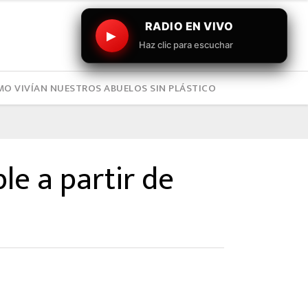
RADIO EN VIVO
▶
Haz clic para escuchar
O VIVÍAN NUESTROS ABUELOS SIN PLÁSTICO
le a partir de