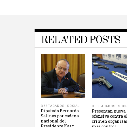
RELATED POSTS
DESTACADOS
,
SOCIAL
DESTACADOS
,
SOCI
Diputado Bernardo
Presentan nueva
Salinas por cadena
ofensiva contra e
nacional del
crimen organiza
Presidente Kast:
más control