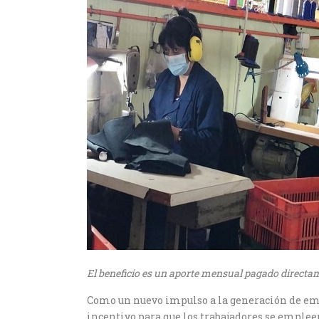
El beneficio es un aporte mensual pagado directam
Como un nuevo impulso a la generación de emp
incentivo para que los trabajadores se empl