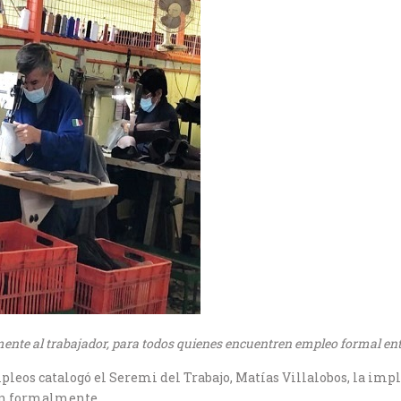
ente al trabajador, para todos quienes encuentren empleo formal ent
leos catalogó el Seremi del Trabajo, Matías Villalobos, la imp
een formalmente.