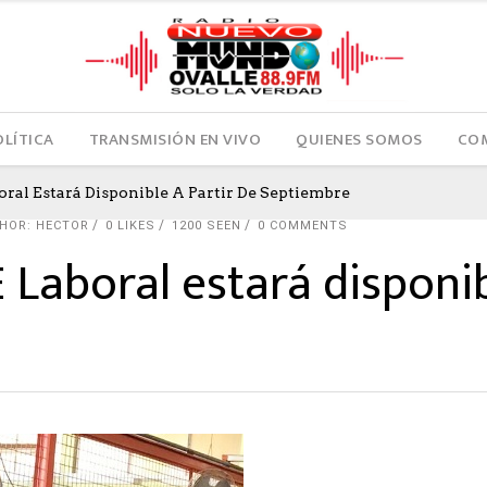
OLÍTICA
TRANSMISIÓN EN VIVO
QUIENES SOMOS
COM
oral Estará Disponible A Partir De Septiembre
HOR: HECTOR
0
LIKES
1200 SEEN
0 COMMENTS
E Laboral estará disponib