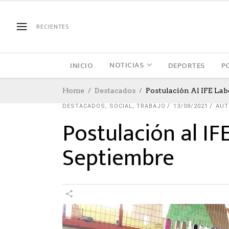
RECIENTES
NOTICIAS
INICIO
DEPORTES
P
Home
Destacados
Postulación Al IFE Lab
DESTACADOS
,
SOCIAL
,
TRABAJO
13/08/2021
AUT
Postulación al IF
Septiembre