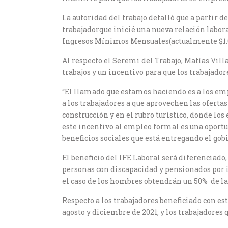
La autoridad del trabajo detalló que a partir 
trabajadorque inicié una nueva relación labora
Ingresos Mínimos Mensuales(actualmente $1.0
Al respecto el Seremi del Trabajo, Matías Vill
trabajos y un incentivo para que los trabajad
“El llamado que estamos haciendo es a los empl
a los trabajadores a que aprovechen las ofert
construcción y en el rubro turístico, donde lo
este incentivo al empleo formal es una oportu
beneficios sociales que está entregando el gob
El beneficio del IFE Laboral será diferenciado,
personas con discapacidad y pensionados por 
el caso de los hombres obtendrán un 50% de l
Respecto a los trabajadores beneficiado con es
agosto y diciembre de 2021; y los trabajadore