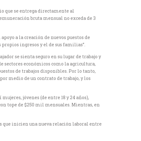
cio que se entrega directamente al
ya remuneración bruta mensual no exceda de 3
 apoyo a la creación de nuevos puestos de
propios ingresos y el de sus familias”.
ador se sienta seguro en su lugar de trabajo y
de sectores económicos como la agricultura,
estos de trabajos disponibles. Por lo tanto,
or medio de un contrato de trabajo, y los
mujeres, jóvenes (de entre 18 y 24 años),
con tope de $250 mil mensuales. Mientras, en
s que inicien una nueva relación laboral entre