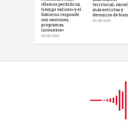
«Hemos perdido un
territorial, cárce
tiempo valioso» y el
más estrictas y
Gobierno responde
decomiso de bien
con «acciones,
06/08/2026
programas,
inconexos»
06/08/2026