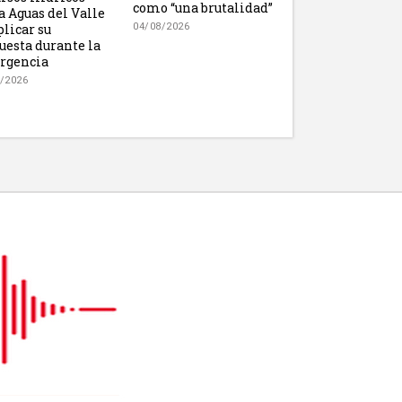
como “una brutalidad”
 a Aguas del Valle
plicar su
04/08/2026
uesta durante la
rgencia
/2026