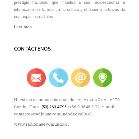
prestigio nacional, que impulsa a sus radioescuchas a
interesarse por la música, la cultura y el deporte, a través de
sus espacios radiales.
Leer mas…
CONTÁCTENOS
Nuestros estudios esta ubicados en Ariztía Oriente 170,
Ovalle, Fono :
(53) 263 4795
/+56 9 9645 3172 e-mail :
contacto@radionuevomundodeovalle.cl
www.radionnuevomundo.cl