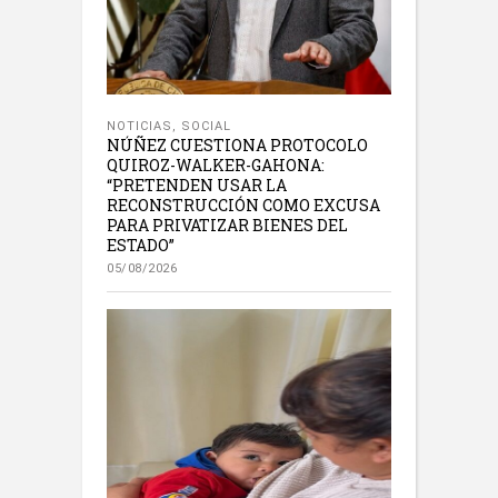
NOTICIAS
,
SOCIAL
NÚÑEZ CUESTIONA PROTOCOLO
QUIROZ-WALKER-GAHONA:
“PRETENDEN USAR LA
RECONSTRUCCIÓN COMO EXCUSA
PARA PRIVATIZAR BIENES DEL
ESTADO”
05/08/2026