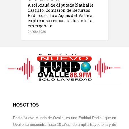
NOTICIAS
,
SOCIAL
A solicitud de diputada Nathalie
Castillo, Comisión de Recursos
Hídricos cita a Aguas del Valle a
explicar su respuesta durante la
emergencia
04/08/2026
NOSOTROS
Radio Nuevo Mundo de Ovalle, es una Entidad Radial, que en
Ovalle se encuentra hace 10 años, de amplia trayectoria y de