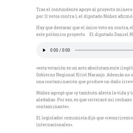
Tras el contundente apoyo al proyecto minero
por 11 votos contra 1, el diputado Núñez afirm
Hay que destacar que el único voto en contra, 
este polémico proyecto. El diputado Daniel 
«esta votación es un acto absolutamente ilegí
Gobierno Regional Krist Naranjo. Además no se
una contaminación que produce un daño irreve
Núñez agregó que «y también afecta la vida y 
aledañas. Por eso, es que reiteraré mi rechazo
contaminante».
El legislador comunista dijo que «recurriremos
internacionales».