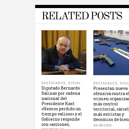
RELATED POSTS
DESTACADOS
,
SOCIAL
DESTACADOS
,
SOCI
Diputado Bernardo
Presentan nueva
Salinas por cadena
ofensiva contra e
nacional del
crimen organiza
Presidente Kast:
más control
«Hemos perdido un
territorial, cárce
tiempo valioso» y el
más estrictas y
Gobierno responde
decomiso de bien
con «acciones,
06/08/2026