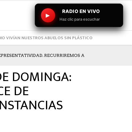
RADIO EN VIVO
▶
Haz clic para escuchar
O VIVÍAN NUESTROS ABUELOS SIN PLÁSTICO
EPRESENTATIVIDAD. RECURRIREMOS A
DE DOMINGA:
CE DE
INSTANCIAS