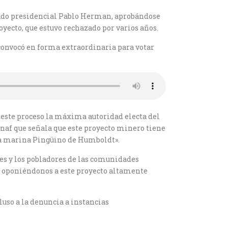
gado presidencial Pablo Herman, aprobándose
oyecto, que estuvo rechazado por varios años.
 convocó en forma extraordinaria para votar
e este proceso la máxima autoridad electa del
naf que señala que este proyecto minero tiene
rva marina Pingüino de Humboldt».
les y los pobladores de las comunidades
uir oponiéndonos a este proyecto altamente
luso a la denuncia a instancias