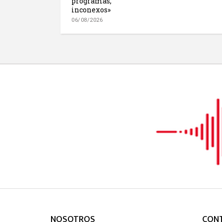
programas,
inconexos»
06/08/2026
NOSOTROS
CON