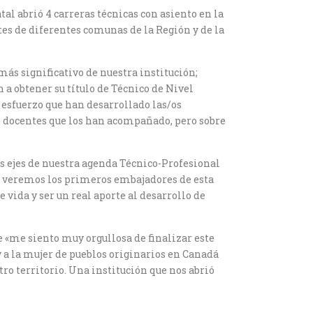
al abrió 4 carreras técnicas con asiento en la
ntes de diferentes comunas de la Región y de la
ás significativo de nuestra institución;
 a obtener su título de Técnico de Nivel
e esfuerzo que han desarrollado las/os
/as docentes que los han acompañado, pero sobre
os ejes de nuestra agenda Técnico-Profesional
ón veremos los primeros embajadores de esta
 vida y ser un real aporte al desarrollo de
e «me siento muy orgullosa de finalizar este
 a la mujer de pueblos originarios en Canadá
ro territorio. Una institución que nos abrió