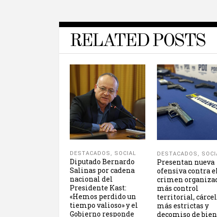
RELATED POSTS
DESTACADOS
,
SOCIAL
DESTACADOS
,
SOCI
Diputado Bernardo
Presentan nueva
Salinas por cadena
ofensiva contra e
nacional del
crimen organiza
Presidente Kast:
más control
«Hemos perdido un
territorial, cárce
tiempo valioso» y el
más estrictas y
Gobierno responde
decomiso de bien