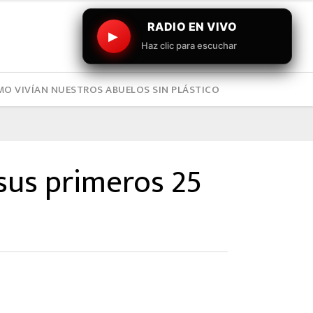
RADIO EN VIVO
▶
Haz clic para escuchar
O VIVÍAN NUESTROS ABUELOS SIN PLÁSTICO
sus primeros 25