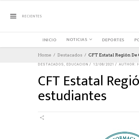
RECIENTES
NOTICIAS
INICIO
DEPORTES
P
Home
Destacados
CFT Estatal Región De
DESTACADOS
,
EDUCACION
12/08/2021
AUTHOR: 
CFT Estatal Regi
estudiantes