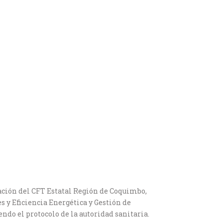
ulación del CFT Estatal Región de Coquimbo,
 y Eficiencia Energética y Gestión de
ndo el protocolo de la autoridad sanitaria.