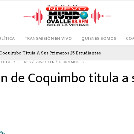
OLÍTICA
TRANSMISIÓN EN VIVO
QUIENES SOMOS
COM
 Coquimbo Titula A Sus Primeros 25 Estudiantes
HECTOR
0
LIKES
2057 SEEN
0 COMMENTS
ón de Coquimbo titula a 