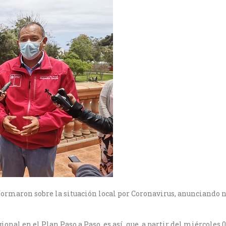
formaron sobre la situación local por Coronavirus, anunciando 
nal en el Plan Paso a Paso, es así, que, a partir del miércoles 0