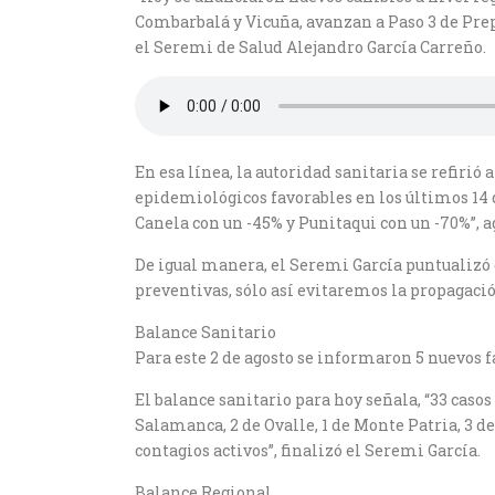
Combarbalá y Vicuña, avanzan a Paso 3 de Prep
el Seremi de Salud Alejandro García Carreño.
En esa línea, la autoridad sanitaria se refir
epidemiológicos favorables en los últimos 14 
Canela con un -45% y Punitaqui con un -70%”, a
De igual manera, el Seremi García puntualizó
preventivas, sólo así evitaremos la propagación
Balance Sanitario
Para este 2 de agosto se informaron 5 nuevos f
El balance sanitario para hoy señala, “33 casos 
Salamanca, 2 de Ovalle, 1 de Monte Patria, 3 de
contagios activos”, finalizó el Seremi García.
Balance Regional