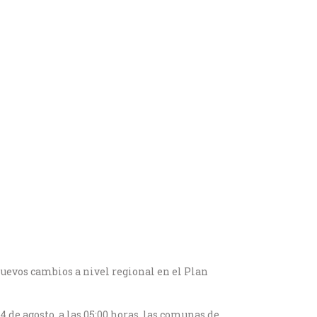
nuevos cambios a nivel regional en el Plan
4 de agosto, a las 05:00 horas, las comunas de