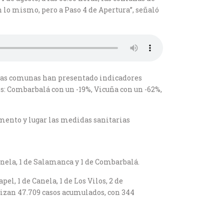
lo mismo, pero a Paso 4 de Apertura”, señaló
estas comunas han presentado indicadores
s: Combarbalá con un -19%, Vicuña con un -62%,
mento y lugar las medidas sanitarias
Canela, 1 de Salamanca y 1 de Combarbalá.
el, 1 de Canela, 1 de Los Vilos, 2 de
bilizan 47.709 casos acumulados, con 344