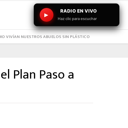
RADIO EN VIVO
▶
Haz clic para escuchar
O VIVÍAN NUESTROS ABUELOS SIN PLÁSTICO
el Plan Paso a