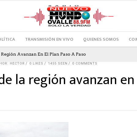
OLÍTICA
TRANSMISIÓN EN VIVO
QUIENES SOMOS
COM
Región Avanzan En El Plan Paso A Paso
HOR: HECTOR
0
LIKES
1455 SEEN
0 COMMENTS
e la región avanzan en 