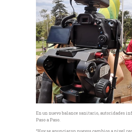
En un nuevo balance sanitario, autoridades in
Paso a Paso.
“Hoy se anunciaron nuevos cambios a nivel regio