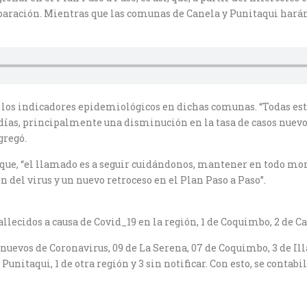
aración. Mientras que las comunas de Canela y Punitaqui harán 
ió a los indicadores epidemiológicos en dichas comunas. “Todas 
días, principalmente una disminución en la tasa de casos nuevo
gregó.
 que, “el llamado es a seguir cuidándonos, mantener en todo mo
 del virus y un nuevo retroceso en el Plan Paso a Paso”.
allecidos a causa de Covid_19 en la región, 1 de Coquimbo, 2 de 
nuevos de Coronavirus, 09 de La Serena, 07 de Coquimbo, 3 de Illap
 Punitaqui, 1 de otra región y 3 sin notificar. Con esto, se conta