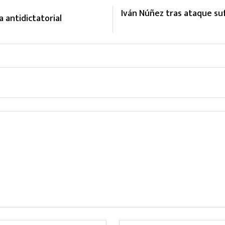
Iván Núñez tras ataque suf
a antidictatorial