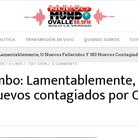
OLÍTICA
TRANSMISIÓN EN VIVO
QUIENES SOMOS
COM
amentablemente, 11 Nuevos Fallecidos Y 183 Nuevos Contagiado
OR
0
LIKES
1561 SEEN
0 COMMENTS
mbo: Lamentablemente, 
nuevos contagiados por C