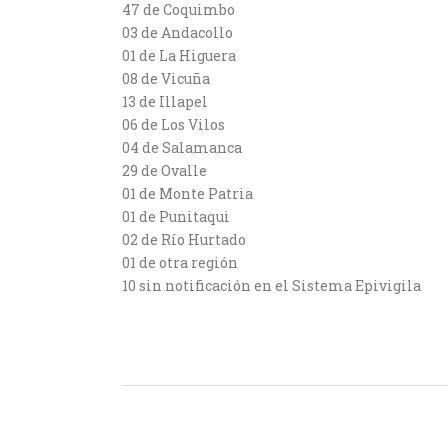
47 de Coquimbo
03 de Andacollo
01 de La Higuera
08 de Vicuña
13 de Illapel
06 de Los Vilos
04 de Salamanca
29 de Ovalle
01 de Monte Patria
01 de Punitaqui
02 de Río Hurtado
01 de otra región
10 sin notificación en el Sistema Epivigila