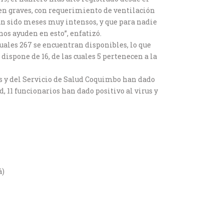
en graves, con requerimiento de ventilación
an sido meses muy intensos, y que para nadie
nos ayuden en esto”, enfatizó.
cuales 267 se encuentran disponibles, lo que
dispone de 16, de las cuales 5 pertenecen a la
les y del Servicio de Salud Coquimbo han dado
, 11 funcionarios han dado positivo al virus y
á)