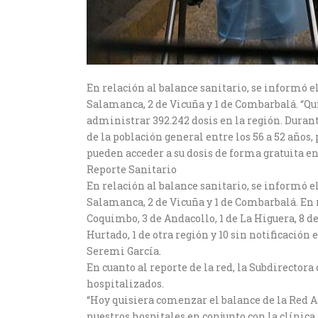
En relación al balance sanitario, se informó el
Salamanca, 2 de Vicuña y 1 de Combarbalá.
“Qui
administrar 392.242 dosis en la región. Duran
de la población general entre los 56 a 52 años
pueden acceder a su dosis de forma gratuita en
Reporte Sanitario
En relación al balance sanitario, se informó el
Salamanca, 2 de Vicuña y 1 de Combarbalá. En r
Coquimbo, 3 de Andacollo, 1 de La Higuera, 8 de 
Hurtado, 1 de otra región y 10 sin notificación 
Seremi García.
En cuanto al reporte de la red, la Subdirector
hospitalizados.
“Hoy quisiera comenzar el balance de la Red 
nuestros hospitales en conjunto con la clínic