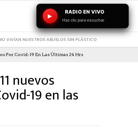
RADIO EN VIVO
▶
Haz clic para escuchar
O VIVÍAN NUESTROS ABUELOS SIN PLÁSTICO
s Por Covid-19 En Las Últimas 24 Hrs
11 nuevos
ovid-19 en las