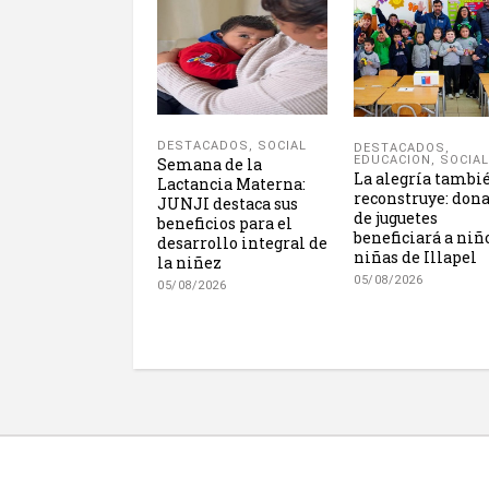
DESTACADOS
,
SOCIAL
DESTACADOS
,
EDUCACION
,
SOCIAL
Semana de la
La alegría tambi
Lactancia Materna:
reconstruye: don
JUNJI destaca sus
de juguetes
beneficios para el
beneficiará a niñ
desarrollo integral de
niñas de Illapel
la niñez
05/08/2026
05/08/2026