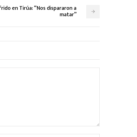
rido en Tirúa: “Nos dispararon a
matar”