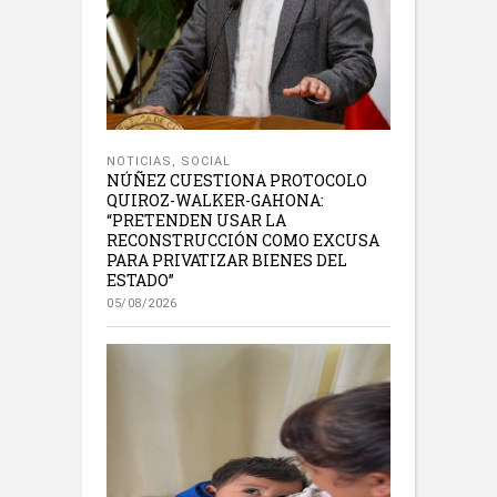
NOTICIAS
,
SOCIAL
NÚÑEZ CUESTIONA PROTOCOLO
QUIROZ-WALKER-GAHONA:
“PRETENDEN USAR LA
RECONSTRUCCIÓN COMO EXCUSA
PARA PRIVATIZAR BIENES DEL
ESTADO”
05/08/2026