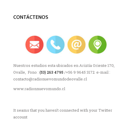
CONTÁCTENOS
Nuestros estudios esta ubicados en Ariztía Oriente 170,
Ovalle, Fono :
(53) 263 4795
/+56 9 9645 3172 e-mail :
contacto@radionuevomundodeovalle.cl
www.radionnuevomundo.cl
It seams that you haven't connected with your Twitter
account