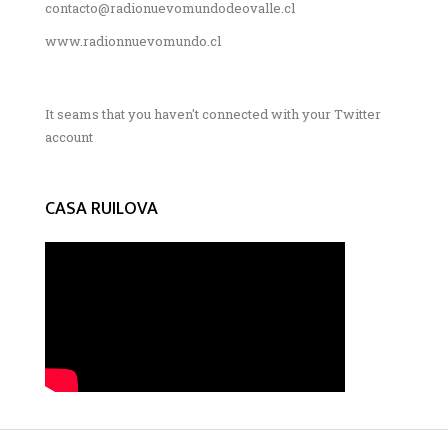
contacto@radionuevomundodeovalle.cl
www.radionnuevomundo.cl
It seams that you haven't connected with your Twitter
account
CASA RUILOVA