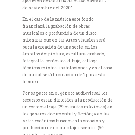
ejecución desde el 04 de mayo hasta el 27
de noviembre del 2020”.
En el caso de la música este fondo
financiará la grabación de obras
musicales o producción de un disco,
mientras que en las Artes visuales será
para la creación de una serie, en los
ámbitos de: pintura, escultura, grabado,
fotografía, cerámica, dibujo, collage,
técnicas mixtas, instalaciones y en el caso
de mural será la creación de 1 para esta
técnica.
Por su parte en el género audiovisual los
recursos están dirigidos a la producción de
un cortometraje (29 minutos máximos) en
los géneros documental y ficción; y en las
Artes escénicas buscamos la creación y
producción de un montaje escénico (50
minutos, mínimos).