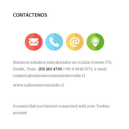
CONTÁCTENOS
Nuestros estudios esta ubicados en Ariztía Oriente 170,
Ovalle, Fono :
(53) 263 4795
/+56 9 9645 3172 e-mail :
contacto@radionuevomundodeovalle.cl
www.radionnuevomundo.cl
It seams that you haven't connected with your Twitter
account