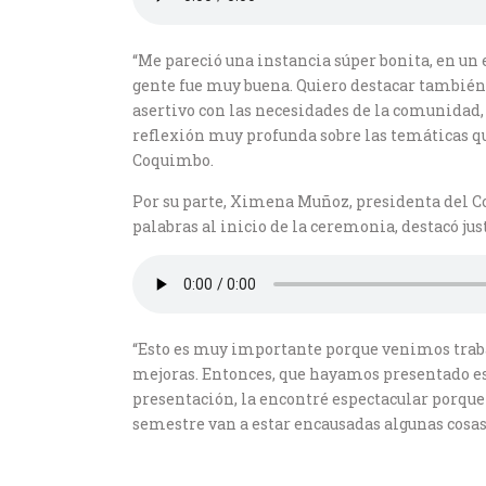
“Me pareció una instancia súper bonita, en un
gente fue muy buena. Quiero destacar también a
asertivo con las necesidades de la comunidad,
reflexión muy profunda sobre las temáticas que
Coquimbo.
Por su parte, Ximena Muñoz, presidenta del C
palabras al inicio de la ceremonia, destacó jus
“Esto es muy importante porque venimos traba
mejoras. Entonces, que hayamos presentado es 
presentación, la encontré espectacular porque 
semestre van a estar encausadas algunas cosas 