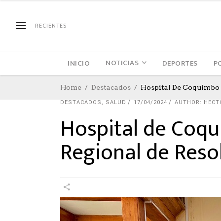
RECIENTES
NOTICIAS
INICIO
DEPORTES
P
Home
Destacados
Hospital De Coquimbo 
DESTACADOS
,
SALUD
17/04/2024
AUTHOR: HECT
Hospital de Coq
Regional de Reso