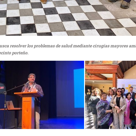
busca resolver los problemas de salud mediante cirugías mayores am
ecinto porteño.