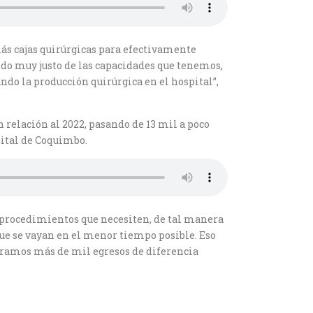
ás cajas quirúrgicas para efectivamente
ndo muy justo de las capacidades que tenemos,
do la producción quirúrgica en el hospital”,
n relación al 2022, pasando de 13 mil a poco
pital de Coquimbo.
os procedimientos que necesiten, de tal manera
que se vayan en el menor tiempo posible. Eso
iéramos más de mil egresos de diferencia