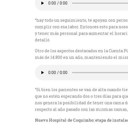
“hay todo un seguimiento, te apoyan con pers
cumplir con esa labor. Entonces esto para nos
y tener más personal para aumentar el horario
detalló.
Otro de los aspectos destacados en la Cuenta Pú
más de 14.800 en un año, manteniendo el mism
“Si bien los pacientes se van de alta cuando 
que no estén esperando dos o tres días para q
nos genera la posibilidad de tener una cama d
respecto al año pasado con las mismas camas, 
Nuevo Hospital de Coquimbo: etapa de instala