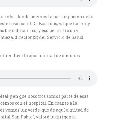
oquimbo, donde además la participación de la
te caso por el Dr. Bastidas, ya que fue muy
más bien dinámico, y eso permitió una
ueza, director (S) del Servicio de Salud
mbién tuvo la oportunidad de dar unas
tal y en que nosotros somos parte de esas
emos con el hospital. En cuanto a la
ces vemos luz verde, que de aquí a mitad de
pital San Pablo”, valoró la dirigenta