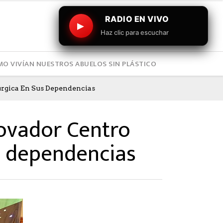
RADIO EN VIVO
▶
Haz clic para escuchar
O VIVÍAN NUESTROS ABUELOS SIN PLÁSTICO
rgica En Sus Dependencias
ovador Centro
s dependencias