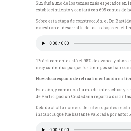
Sin duda uno de los temas más esperados en la 
establecimiento y contará con 605 camas de ho
Sobre esta etapa de construcción, el Dr. Basti
muestran el desarrollo de los trabajos en el te
“Prácticamente está el 98% de avance y ahora c
muy contentos porque los tiempos se han cum
Novedoso espacio de retroalimentación en tie
Este año, y como una forma de interactuar y re
de Participación Ciudadana repartió distintas
Debido al alto número de interrogantes recibid
instancia que fue bastante valorada por autor