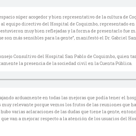
 espacio súper acogedor y bien representativo de la cultura de C
l equipo directivo del Hospital de Coquimbo, representado en es
 estuvieron muy bien reflejadas y la forma de presentarlo fue 
 son más sensibles para la gente”, manifestó el Dr. Gabriel Sanh
onsejo Consultivo del Hospital San Pablo de Coquimbo, quien ta
tamente la presencia de la sociedad civil en la Cuenta Pública.
jando arduamente en todas las mejoras que podía tener el hospi
muy relevante porque vemos los frutos de las reuniones que hac
hubo varias aclaraciones de las dudas que tiene la gente, enton
que van a mejorar respecto a la atención de los usuarios del Hos