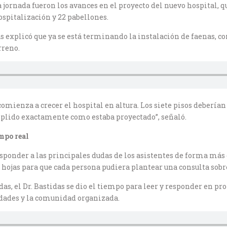
jornada fueron los avances en el proyecto del nuevo hospital, q
spitalización y 22 pabellones.
das explicó que ya se está terminando la instalación de faenas,
rreno.
omienza a crecer el hospital en altura. Los siete pisos debería
plido exactamente como estaba proyectado”, señaló.
mpo real
sponder a las principales dudas de los asistentes de forma más di
 hojas para que cada persona pudiera plantear una consulta sobr
as, el Dr. Bastidas se dio el tiempo para leer y responder en pro
idades y la comunidad organizada.