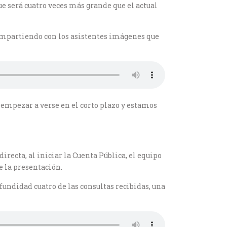
ue será cuatro veces más grande que el actual
 compartiendo con los asistentes imágenes que
n empezar a verse en el corto plazo y estamos
recta, al iniciar la Cuenta Pública, el equipo
e la presentación.
fundidad cuatro de las consultas recibidas, una