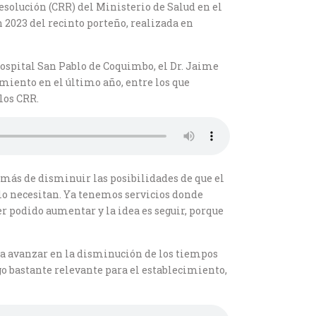
solución (CRR) del Ministerio de Salud en el
 2023 del recinto porteño, realizada en
ospital San Pablo de Coquimbo, el Dr. Jaime
imiento en el último año, entre los que
los CRR.
emás de disminuir las posibilidades de que el
lo necesitan. Ya tenemos servicios donde
 podido aumentar y la idea es seguir, porque
sca avanzar en la disminución de los tiempos
go bastante relevante para el establecimiento,