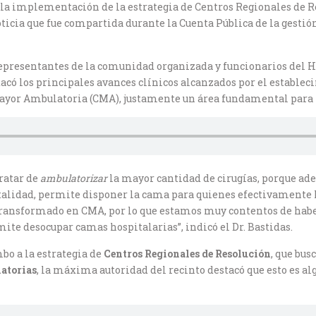
a implementación de la estrategia de Centros Regionales de Re
icia que fue compartida durante la Cuenta Pública de la gestión
presentantes de la comunidad organizada y funcionarios del H
stacó los principales avances clínicos alcanzados por el establec
Mayor Ambulatoria (CMA), justamente un área fundamental para 
tratar de
ambulatorizar
la mayor cantidad de cirugías, porque ad
rtalidad, permite disponer la cama para quienes efectivamente 
transformado en CMA, por lo que estamos muy contentos de haber
ite desocupar camas hospitalarias”, indicó el Dr. Bastidas.
bo a la estrategia de
Centros Regionales de Resolución
, que bu
atorias
, la máxima autoridad del recinto destacó que esto es al