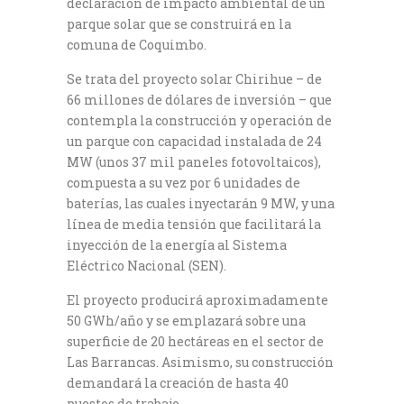
declaración de impacto ambiental de un
parque solar que se construirá en la
comuna de Coquimbo.
Se trata del proyecto solar Chirihue – de
66 millones de dólares de inversión – que
contempla la construcción y operación de
un parque con capacidad instalada de 24
MW (unos 37 mil paneles fotovoltaicos),
compuesta a su vez por 6 unidades de
baterías, las cuales inyectarán 9 MW, y una
línea de media tensión que facilitará la
inyección de la energía al Sistema
Eléctrico Nacional (SEN).
El proyecto producirá aproximadamente
50 GWh/año y se emplazará sobre una
superficie de 20 hectáreas en el sector de
Las Barrancas. Asimismo, su construcción
demandará la creación de hasta 40
puestos de trabajo.