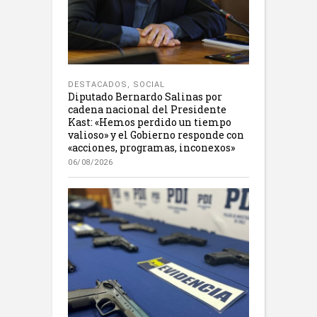
DESTACADOS
,
SOCIAL
Diputado Bernardo Salinas por
cadena nacional del Presidente
Kast: «Hemos perdido un tiempo
valioso» y el Gobierno responde con
«acciones, programas, inconexos»
06/08/2026