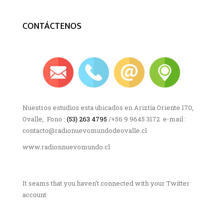
CONTÁCTENOS
Nuestros estudios esta ubicados en Ariztía Oriente 170,
Ovalle, Fono :
(53) 263 4795
/+56 9 9645 3172 e-mail :
contacto@radionuevomundodeovalle.cl
www.radionnuevomundo.cl
It seams that you haven't connected with your Twitter
account