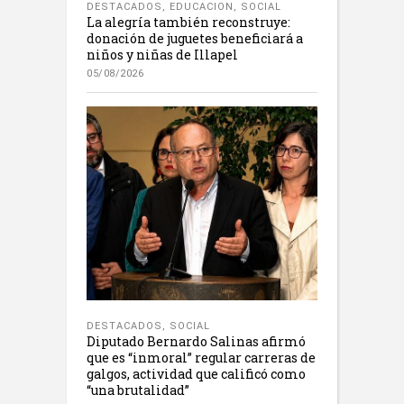
DESTACADOS
,
EDUCACION
,
SOCIAL
La alegría también reconstruye:
donación de juguetes beneficiará a
niños y niñas de Illapel
05/08/2026
DESTACADOS
,
SOCIAL
Diputado Bernardo Salinas afirmó
que es “inmoral” regular carreras de
galgos, actividad que calificó como
“una brutalidad”