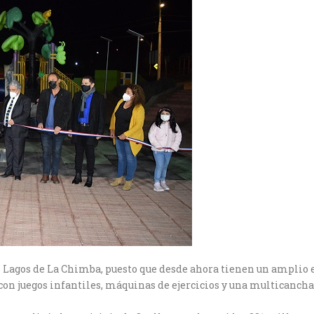
do Lagos de La Chimba, puesto que desde ahora tienen un amplio
con juegos infantiles, máquinas de ejercicios y una multicancha,