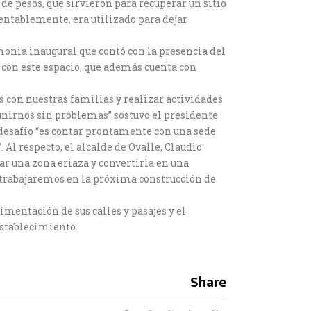
 de pesos, que sirvieron para recuperar un sitio
mentablemente, era utilizado para dejar
emonia inaugural que contó con la presencia del
s con este espacio, que además cuenta con
os con nuestras familias y realizar actividades
unirnos sin problemas” sostuvo el presidente
o desafío “es contar prontamente con una sede
Al respecto, el alcalde de Ovalle, Claudio
ar una zona eriaza y convertirla en una
 trabajaremos en la próxima construcción de
mentación de sus calles y pasajes y el
establecimiento.
Share