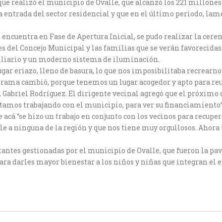
 que realizó el municipio de Ovalle, que alcanzó los 221 millones
a entrada del sector residencial y que en el último periodo, la
 encuentra en Fase de Apertura Inicial, se pudo realizar la cer
es del Concejo Municipal y las familias que se verán favorecida
iliario y un moderno sistema de iluminación.
ugar eriazo, lleno de basura, lo que nos imposibilitaba recrearn
anorama cambió, porque tenemos un lugar acogedor y apto para re
os, Gabriel Rodríguez. El dirigente vecinal agregó que el próxim
stamos trabajando con el municipio, para ver su financiamiento”. 
acá “se hizo un trabajo en conjunto con los vecinos para recuper
e a ninguna de la región y que nos tiene muy orgullosos. Ahora
antes gestionadas por el municipio de Ovalle, que fueron la pavi
para darles mayor bienestar a los niños y niñas que integran el 