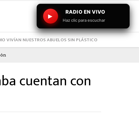
RADIO EN VIVO
▶
Haz clic para escuchar
O VIVÍAN NUESTROS ABUELOS SIN PLÁSTICO
ión
imba cuentan con