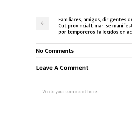
Familiares, amigos, dirigentes d
Cut provincial Limari se manife
por temporeros fallecidos en acc
No Comments
Leave A Comment